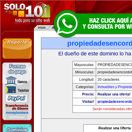
propiedadesencor
El dueño de este dominio lo ha
Mayusculas:
PROPIEDADESENC
Minusculas:
propiedadesencordo
Longitud:
20 caracteres
Categorias:
Inmuebles y Propied
Precio:
Realizar una oferta!
Visitar!
propiedadesencord
Serán consideradas ofer
Realizar una Oferta