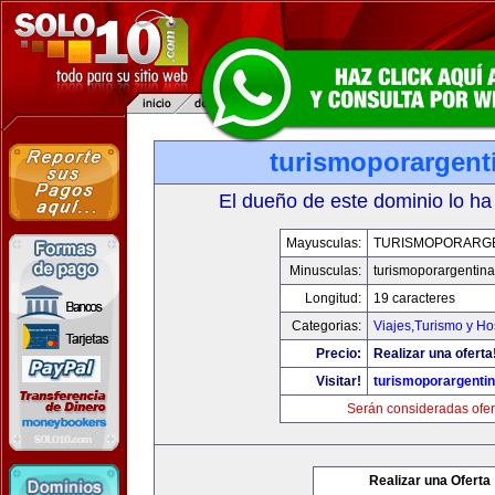
turismoporargent
El dueño de este dominio lo ha
Mayusculas:
TURISMOPORARG
Minusculas:
turismoporargentin
Longitud:
19 caracteres
Categorias:
Viajes,Turismo y H
Precio:
Realizar una oferta
Visitar!
turismoporargenti
Serán consideradas ofer
Realizar una Oferta