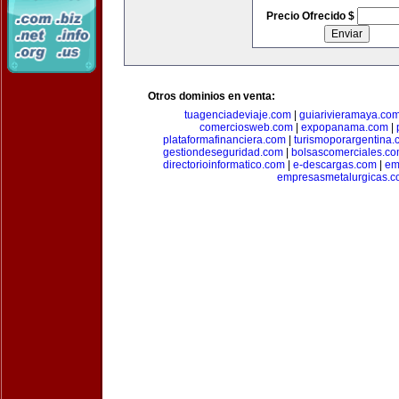
Precio Ofrecido $
Otros dominios en venta:
tuagenciadeviaje.com
|
guiarivieramaya.co
comerciosweb.com
|
expopanama.com
|
plataformafinanciera.com
|
turismoporargentina
gestiondeseguridad.com
|
bolsascomerciales.c
directorioinformatico.com
|
e-descargas.com
|
em
empresasmetalurgicas.