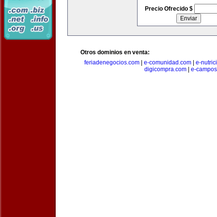
Precio Ofrecido $
Otros dominios en venta:
feriadenegocios.com
|
e-comunidad.com
|
e-nutri
digicompra.com
|
e-campos