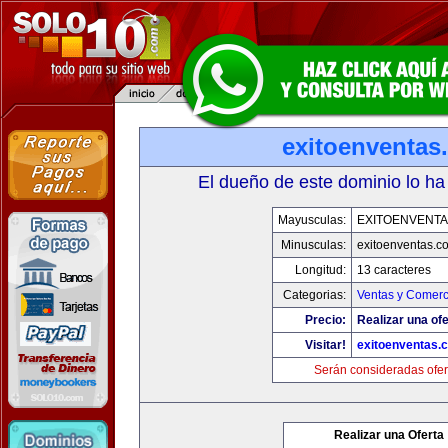
exitoenventas
El dueño de este dominio lo ha
Mayusculas:
EXITOENVENT
Minusculas:
exitoenventas.c
Longitud:
13 caracteres
Categorias:
Ventas y Comerc
Precio:
Realizar una ofe
Visitar!
exitoenventas.
Serán consideradas ofer
Realizar una Oferta