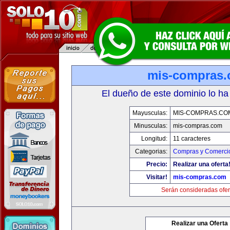
mis-compras
El dueño de este dominio lo ha
Mayusculas:
MIS-COMPRAS.CO
Minusculas:
mis-compras.com
Longitud:
11 caracteres
Categorias:
Compras y Comercio
Precio:
Realizar una oferta
Visitar!
mis-compras.com
Serán consideradas ofer
Realizar una Oferta