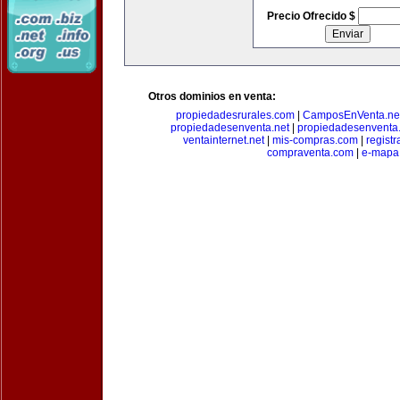
Precio Ofrecido $
Otros dominios en venta:
propiedadesrurales.com
|
CamposEnVenta.ne
propiedadesenventa.net
|
propiedadesenventa.
ventainternet.net
|
mis-compras.com
|
regist
compraventa.com
|
e-mapa