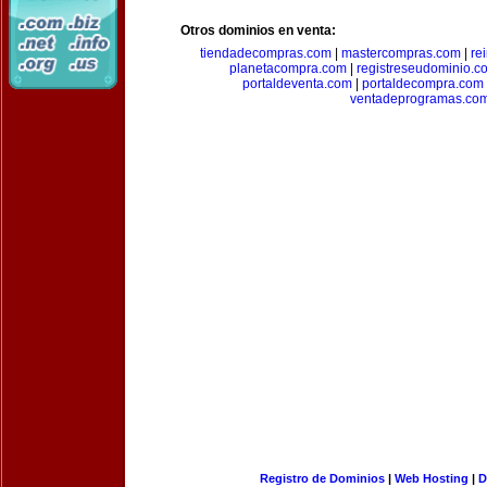
Otros dominios en venta:
tiendadecompras.com
|
mastercompras.com
|
re
planetacompra.com
|
registreseudominio.c
portaldeventa.com
|
portaldecompra.com
ventadeprogramas.co
Registro de Dominios
|
Web Hosting
|
D