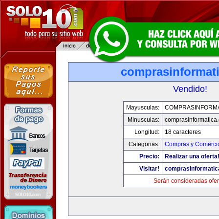
comprasinformat
Vendido!
Mayusculas:
COMPRASINFORMA
Minusculas:
comprasinformatica
Longitud:
18 caracteres
Categorias:
Compras y Comercio
Precio:
Realizar una oferta
Visitar!
comprasinformatic
Serán consideradas ofer