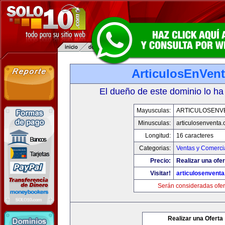
ArticulosEnVen
El dueño de este dominio lo ha
Mayusculas:
ARTICULOSENV
Minusculas:
articulosenventa
Longitud:
16 caracteres
Categorias:
Ventas y Comerci
Precio:
Realizar una ofer
Visitar!
articulosenvent
Serán consideradas ofer
Realizar una Oferta