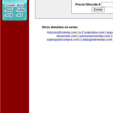
Precio Ofrecido $
Otros dominios en venta:
ArticulosEnVenta.com
|
e-Contenidos.com
|
alqu
desarrollo.com
|
asesoriaenventas.com
|
catalogodecompra.com
|
catalogodeventas.com