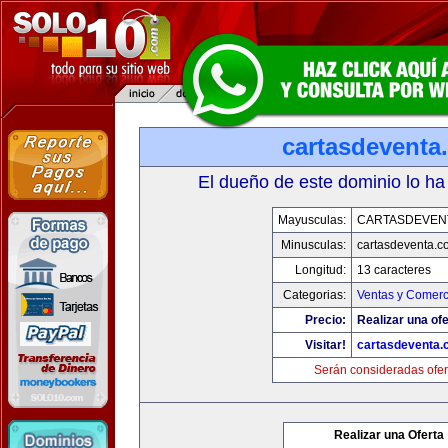
cartasdeventa
El dueño de este dominio lo ha
Mayusculas:
CARTASDEVEN
Minusculas:
cartasdeventa.c
Longitud:
13 caracteres
Categorias:
Ventas y Comerc
Precio:
Realizar una ofe
Visitar!
cartasdeventa.
Serán consideradas ofer
Realizar una Oferta