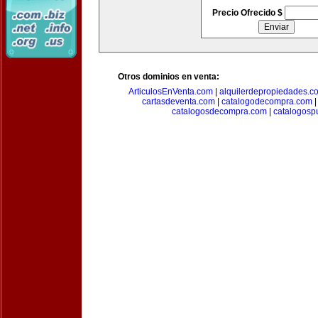
Precio Ofrecido $
Otros dominios en venta:
ArticulosEnVenta.com
|
alquilerdepropiedades.c
cartasdeventa.com
|
catalogodecompra.com
catalogosdecompra.com
|
catalogospu