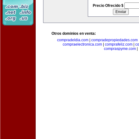
Precio Ofrecido $
Otros dominios en venta:
compradeldia.com
|
compradepropiedades.com
compraelectronica.com
|
comprafeliz.com
|
c
compraspyme.com
|