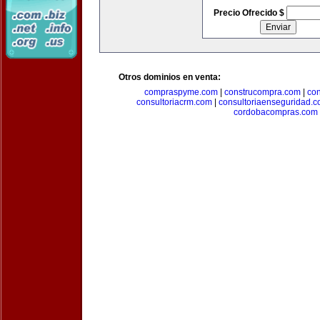
Precio Ofrecido $
Otros dominios en venta:
compraspyme.com
|
construcompra.com
|
co
consultoriacrm.com
|
consultoriaenseguridad.
cordobacompras.com