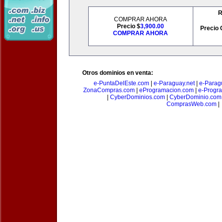
R
COMPRAR AHORA
Precio $
3,900.00
Precio 
COMPRAR AHORA
Otros dominios en venta:
e-PuntaDelEste.com
|
e-Paraguay.net
|
e-Parag
ZonaCompras.com
|
eProgramacion.com
|
e-Progr
|
CyberDominios.com
|
CyberDominio.com
ComprasWeb.com
|