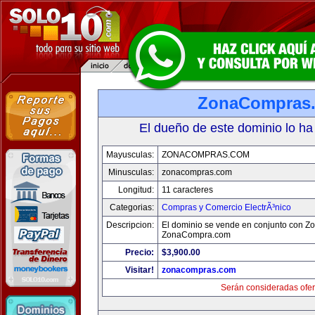
ZonaCompras
El dueño de este dominio lo ha
Mayusculas:
ZONACOMPRAS.COM
Minusculas:
zonacompras.com
Longitud:
11 caracteres
Categorias:
Compras y Comercio ElectrÃ³nico
Descripcion:
El dominio se vende en conjunto con Z
ZonaCompra.com
Precio:
$3,900.00
Visitar!
zonacompras.com
Serán consideradas ofer