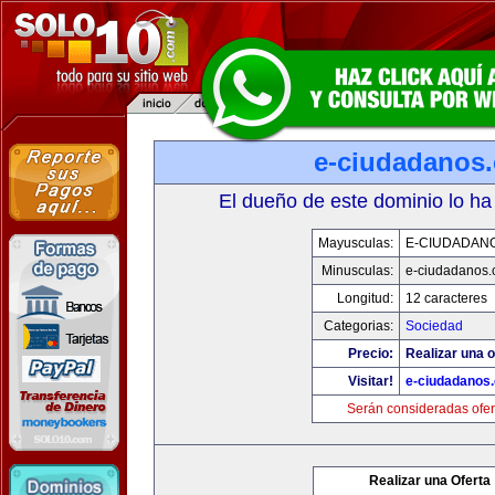
e-ciudadanos
El dueño de este dominio lo ha
Mayusculas:
E-CIUDADAN
Minusculas:
e-ciudadanos
Longitud:
12 caracteres
Categorias:
Sociedad
Precio:
Realizar una o
Visitar!
e-ciudadanos
Serán consideradas ofer
Realizar una Oferta