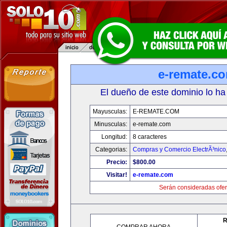
e-remate.c
El dueño de este dominio lo ha
Mayusculas:
E-REMATE.COM
Minusculas:
e-remate.com
Longitud:
8 caracteres
Categorias:
Compras y Comercio ElectrÃ³nico
Precio:
$800.00
Visitar!
e-remate.com
Serán consideradas ofer
R