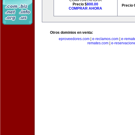
COMPRAR AHORA
Precio $
800.00
Precio 
COMPRAR AHORA
Otros dominios en venta:
eproveedores.com
|
e-reclamos.com
|
e-remat
remates.com
|
e-reservacion