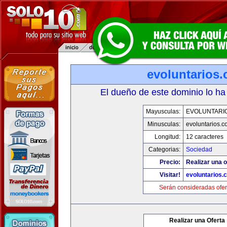
evoluntarios
El dueño de este dominio lo ha
Mayusculas:
EVOLUNTARI
Minusculas:
evoluntarios.c
Longitud:
12 caracteres
Categorias:
Sociedad
Precio:
Realizar una o
Visitar!
evoluntarios.
Serán consideradas ofer
Realizar una Oferta