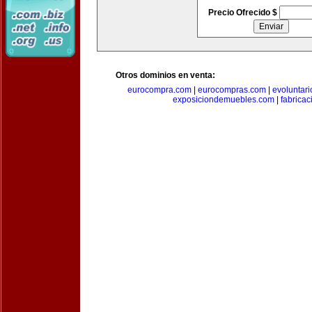
Precio Ofrecido $
Otros dominios en venta:
eurocompra.com
|
eurocompras.com
|
evoluntar
exposiciondemuebles.com
|
fabrica