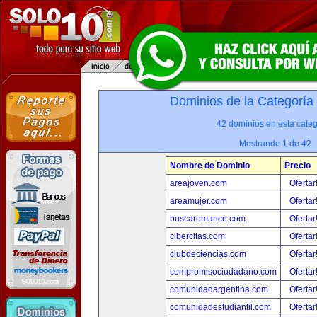
Dominios de la Categoría
42 dominios en esta categ
Mostrando 1 de 42
Nombre de Dominio
Precio
areajoven.com
Ofertar
areamujer.com
Ofertar
buscaromance.com
Ofertar
cibercitas.com
Ofertar
clubdeciencias.com
Ofertar
compromisociudadano.com
Ofertar
comunidadargentina.com
Ofertar
comunidadestudiantil.com
Ofertar